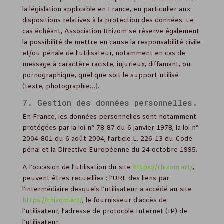
la législation applicable en France, en particulier aux
dispositions relatives à la protection des données. Le
cas échéant, Association Rhizom se réserve également
la possibilité de mettre en cause la responsabilité civile
et/ou pénale de l’utilisateur, notamment en cas de
message à caractère raciste, injurieux, diffamant, ou
pornographique, quel que soit le support utilisé
(texte, photographie…).
7. Gestion des données personnelles.
En France, les données personnelles sont notamment
protégées par la loi n° 78-87 du 6 janvier 1978, la loi n°
2004-801 du 6 août 2004, l’article L. 226-13 du Code
pénal et la Directive Européenne du 24 octobre 1995.
A l’occasion de l’utilisation du site
https://rhizom.art/
,
peuvent êtres recueillies : l’URL des liens par
l’intermédiaire desquels l’utilisateur a accédé au site
https://rhizom.art/
, le fournisseur d’accès de
l’utilisateur, l’adresse de protocole Internet (IP) de
l’utilisateur.