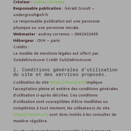
Créateur
:
audrey correnoz
Responsable publication
: Gérald Groult –
undergroult@sfr.fr
Le responsable publication est une personne
physique ou une personne morale.
Webmaster
: audrey correnoz – 0662432459
Hébergeur
: OVH – paris
Crédits :
Le modèle de mentions légales est offert par
Subdelirium.com Crédit SubDelirium.com
2. Conditions générales d’utilisation
du site et des services proposés.
L’utilisation du site
https://rhizom.art/
implique
l’acceptation pleine et entière des conditions générales
d’utilisation ci-après décrites. Ces conditions
d’utilisation sont susceptibles d’être modifiées ou
complétées à tout moment, les utilisateurs du site
https://rhizom.art/
sont donc invités à les consulter de
manière régulière.