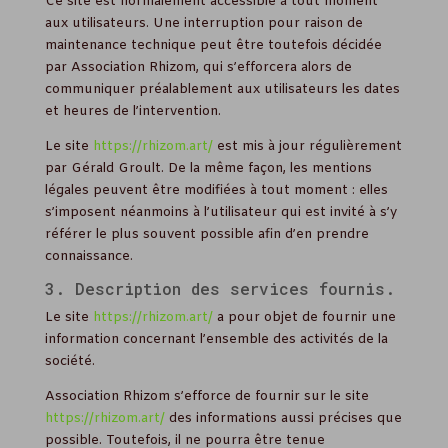
Ce site est normalement accessible à tout moment
aux utilisateurs. Une interruption pour raison de
maintenance technique peut être toutefois décidée
par Association Rhizom, qui s’efforcera alors de
communiquer préalablement aux utilisateurs les dates
et heures de l’intervention.
Le site
https://rhizom.art/
est mis à jour régulièrement
par Gérald Groult. De la même façon, les mentions
légales peuvent être modifiées à tout moment : elles
s’imposent néanmoins à l’utilisateur qui est invité à s’y
référer le plus souvent possible afin d’en prendre
connaissance.
3. Description des services fournis.
Le site
https://rhizom.art/
a pour objet de fournir une
information concernant l’ensemble des activités de la
société.
Association Rhizom s’efforce de fournir sur le site
https://rhizom.art/
des informations aussi précises que
possible. Toutefois, il ne pourra être tenue