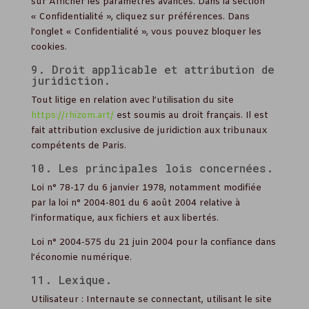
sur Afficher les paramètres avancés. Dans la section
« Confidentialité », cliquez sur préférences. Dans
l’onglet « Confidentialité », vous pouvez bloquer les
cookies.
9. Droit applicable et attribution de
juridiction.
Tout litige en relation avec l’utilisation du site
https://rhizom.art/
est soumis au droit français. Il est
fait attribution exclusive de juridiction aux tribunaux
compétents de Paris.
10. Les principales lois concernées.
Loi n° 78-17 du 6 janvier 1978, notamment modifiée
par la loi n° 2004-801 du 6 août 2004 relative à
l’informatique, aux fichiers et aux libertés.
Loi n° 2004-575 du 21 juin 2004 pour la confiance dans
l’économie numérique.
11. Lexique.
Utilisateur : Internaute se connectant, utilisant le site