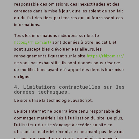
responsable des omissions, des inexactitudes et des
carences dans la mise à jour, qu’elles soient de son fait
ou du fait des tiers partenaires qui lui fournissent ces
informations.
Tous les informations indiquées sur le site
https://rhizom.art/
sont données à titre indicatif, et
sont susceptibles d’évoluer. Par ailleurs, les
renseignements figurant sur le site
https://rhizom.art/
ne sont pas exhaustifs. Ils sont donnés sous réserve
de modifications ayant été apportées depuis leur mise
en ligne.
4. Limitations contractuelles sur les
données techniques.
Le site utilise la technologie JavaScript.
Le site Internet ne pourra être tenu responsable de
dommages matériels liés à l’utilisation du site. De plus,
l’utilisateur du site s’engage à accéder au site en
utilisant un matériel récent, ne contenant pas de virus
et avec un navigateur de dernière génération mis-à-