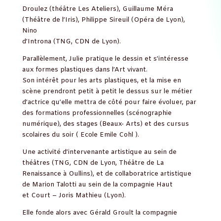
Droulez (théâtre Les Ateliers), Guillaume Méra
(Théâtre de l’Iris), Philippe Sireuil (Opéra de Lyon),
Nino
d’Introna (TNG, CDN de Lyon).
Parallèlement, Julie pratique le dessin et s’intéresse
aux formes plastiques dans l’Art vivant.
Son intérêt pour les arts plastiques, et la mise en
scène prendront petit à petit le dessus sur le métier
d’actrice qu’elle mettra de côté pour faire évoluer, par
des formations professionnelles (scénographie
numérique), des stages (Beaux- Arts) et des cursus
scolaires du soir ( Ecole Emile Cohl ).
Une activité d’intervenante artistique au sein de
théâtres (TNG, CDN de Lyon, Théâtre de La
Renaissance à Oullins), et de collaboratrice artistique
de Marion Talotti au sein de la compagnie Haut
et Court – Joris Mathieu (Lyon).
Elle fonde alors avec Gérald Groult la compagnie